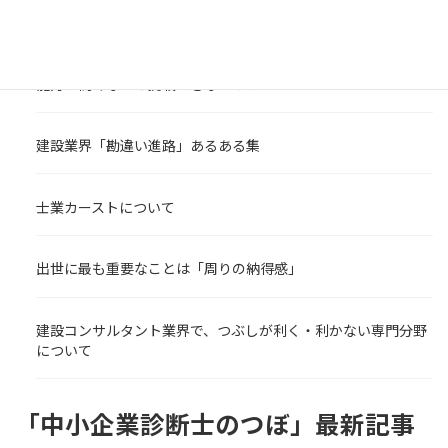
ンター 新着コラム
能力が高くないと挑戦できないのか
建設業界「勘違い進路」あるある集
士業カーストについて
出世に最も重要なことは「周りの納得感」
建設コンサルタント業界で、つぶしが利く・利かない専門分野
について
「中小企業診断士のつぼ」最新記事