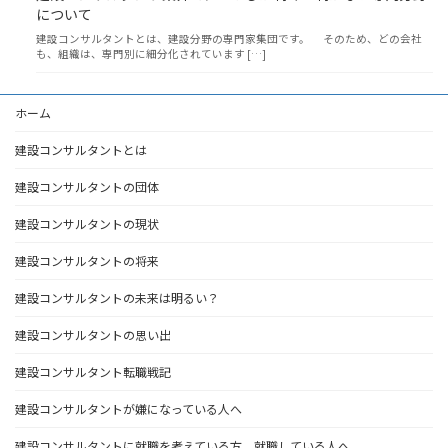
について
建設コンサルタントとは、建設分野の専門家集団です。 そのため、どの会社
も、組織は、専門別に細分化されています […]
ホーム
建設コンサルタントとは
建設コンサルタントの団体
建設コンサルタントの現状
建設コンサルタントの将来
建設コンサルタントの未来は明るい？
建設コンサルタントの思い出
建設コンサルタント転職戦記
建設コンサルタントが嫌になっている人へ
建設コンサルタントに就職を考えている方、就職している人へ