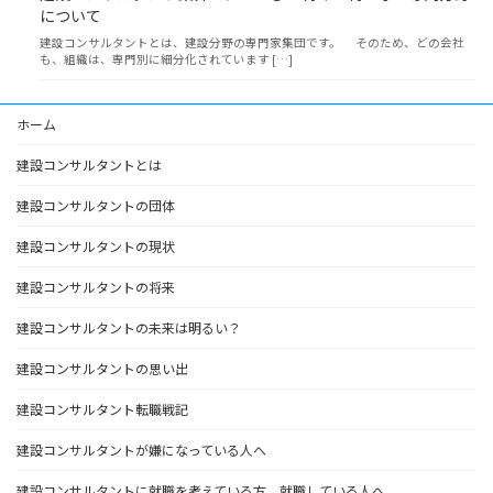
について
建設コンサルタントとは、建設分野の専門家集団です。 そのため、どの会社
も、組織は、専門別に細分化されています […]
ホーム
建設コンサルタントとは
建設コンサルタントの団体
建設コンサルタントの現状
建設コンサルタントの将来
建設コンサルタントの未来は明るい？
建設コンサルタントの思い出
建設コンサルタント転職戦記
建設コンサルタントが嫌になっている人へ
建設コンサルタントに就職を考えている方、就職している人へ