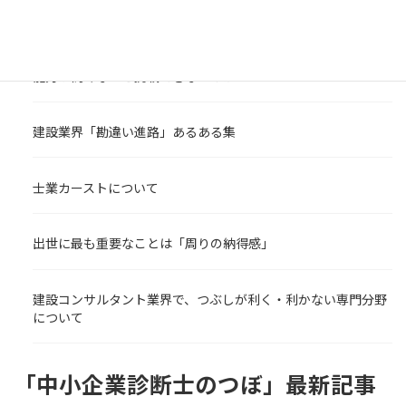
ンター 新着コラム
能力が高くないと挑戦できないのか
建設業界「勘違い進路」あるある集
士業カーストについて
出世に最も重要なことは「周りの納得感」
建設コンサルタント業界で、つぶしが利く・利かない専門分野
について
「中小企業診断士のつぼ」最新記事