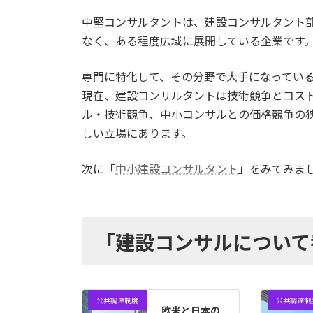
中堅コンサルタントは、建設コンサルタント部
なく、ある程度広域に展開している企業です
専門に特化して、その分野で大手になってい
現在、建設コンサルタントは技術競争とコス
ル・技術競争、中小コンサルとの価格競争の
しい立場にあります。
次に「
中小建設コンサルタント
」をみてみま
「建設コンサルについて
公共調達制度
公共調達制
欧米と日本の