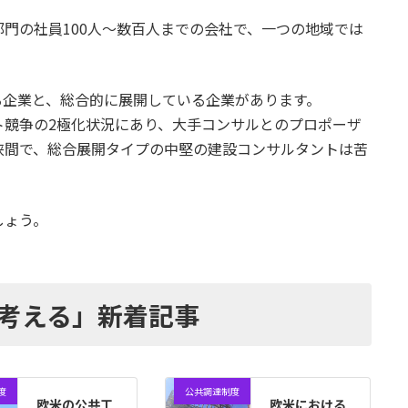
門の社員100人～数百人までの会社で、一つの地域では
。
る企業と、総合的に展開している企業があります。
ト競争の2極化状況にあり、大手コンサルとのプロポーザ
狭間で、総合展開タイプの中堅の建設コンサルタントは苦
しょう。
考える」新着記事
度
公共調達制度
欧米の公共工
欧米における