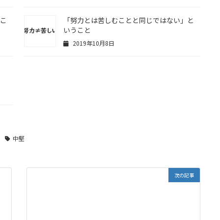
きこ
「努力とは苦しむことと同じではない」と
いうこと
2019年10月8日
ル
中堅
次の記事