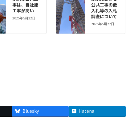
事は、自社施
公共工事の低
工率が高い
入札等の入札
調査について
2025年5月22日
2025年5月22日
Bluesky
Hatena