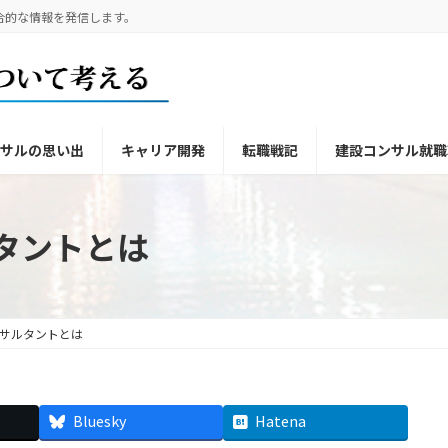
い、総合的な情報を発信します。
サルの思い出
キャリア開発
転職戦記
建設コンサル就職
タントとは
サルタントとは
Bluesky
Hatena