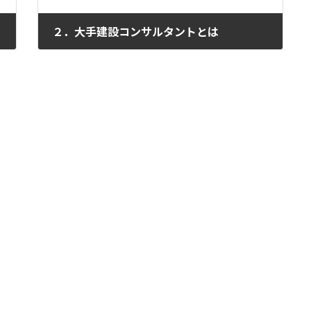
２．大手建設コンサルタントとは
2010年7月11日