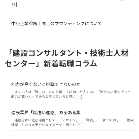
り】
中小企業診断士同士のマウンティングについて
「建設コンサルタント・技術士人材
センター」新着転職コラム
能力が高くないと挑戦できないのか
多くの人は「難しいことに挑戦して成功した人」は、「特別な才能を持った、
能力が高い人」であると考えていると思い […]
建設業界「勘違い進路」あるある集
建設分野に進む理由として、「デザイン」、「環境」、「都市計画」、「橋梁
計画」といった華やかなイメージに惹かれ […]