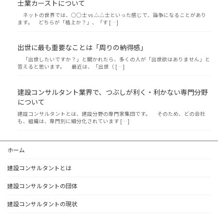
士業カーストについて
ネットの世界では、○○士 vs △△士といった感じで、論争になることがあり
ます。 どちらが「格上か？」、「す […]
出世に最も重要なことは「周りの納得感」
「出世したいですか？」と聞かれたら、多くの人が「出世欲はありません」と
答えると思います。 最近は、「出世（ […]
建設コンサルタント業界で、つぶしが利く・利かない専門分野
について
建設コンサルタントとは、建設分野の専門家集団です。 そのため、どの会社
も、組織は、専門別に細分化されています […]
ホーム
建設コンサルタントとは
建設コンサルタントの団体
建設コンサルタントの現状