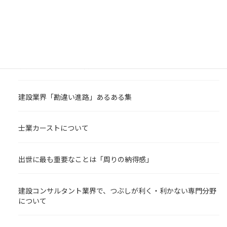
建設コンサルタント・技術士人材セ
ンター 新着コラム
能力が高くないと挑戦できないのか
建設業界「勘違い進路」あるある集
士業カーストについて
出世に最も重要なことは「周りの納得感」
建設コンサルタント業界で、つぶしが利く・利かない専門分野
について